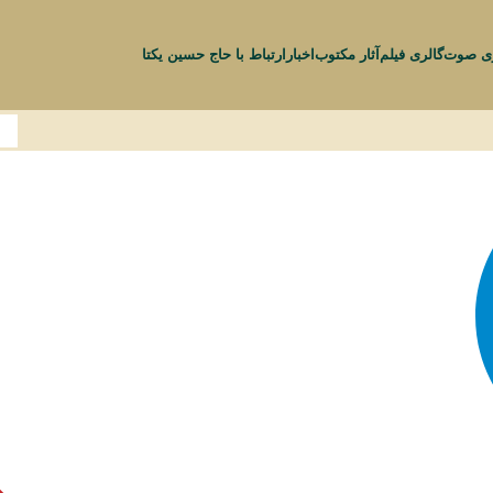
ری صوت
گالری فیلم
آثار مکتوب
اخبار
ارتباط با حاج حسین یکتا