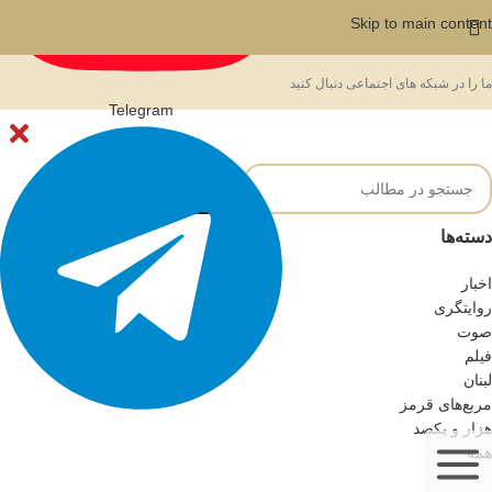
Skip to main content
ما را در شبکه های اجتماعی دنبال کنید
Telegram
دسته‌ها
اخبار
روایتگری
صوت
فیلم
لبنان
مربع‌های قرمز
هزار و یکصد
همه