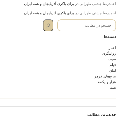
احمدرضا جشنی طهرانی
در
برای باکری آذربایجان و همه ایران
احمدرضا جشنی طهرانی
در
برای باکری آذربایجان و همه ایران
دسته‌ها
اخبار
روایتگری
صوت
فیلم
لبنان
مربع‌های قرمز
هزار و یکصد
همه
جدیدترین مطالب