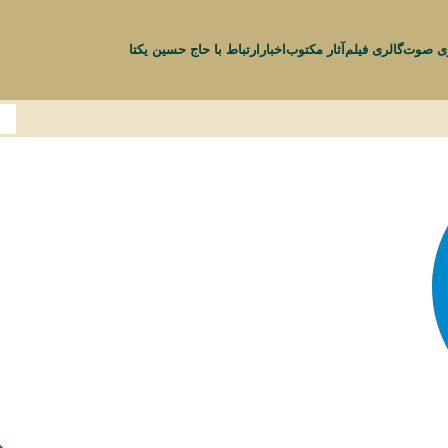
ری صوت
گالری فیلم
آثار مکتوب
اخبار
ارتباط با حاج حسین یکتا