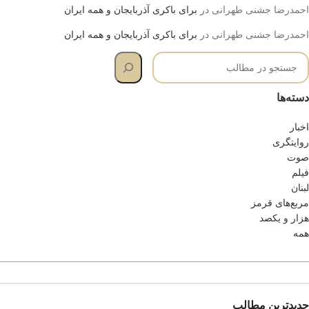
احمدرضا جشنی طهرانی
در
برای باکری آذربایجان و همه ایران
احمدرضا جشنی طهرانی
در
برای باکری آذربایجان و همه ایران
دسته‌ها
اخبار
روایتگری
صوت
فیلم
لبنان
مربع‌های قرمز
هزار و یکصد
همه
جدیدترین مطالب