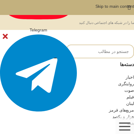
Skip to main content
ما را در شبکه های اجتماعی دنبال کنید
Telegram
دسته‌ها
اخبار
روایتگری
صوت
فیلم
لبنان
مربع‌های قرمز
هزار و یکصد
همه